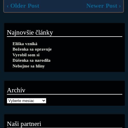
‹ Older Post
Newer Post ›
Najnovšie články
Eliška vzniká
Boženka sa opravuje
Vyrobil som si
Dášenka sa narodila
Nebojme sa hliny
Archív
Naši partneri