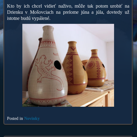
Kto by ich chcel vidieť naživo, môže tak potom urobiť na
Drienku v Mošovciach na prelome júna a júla, dovtedy už
istotne budú vypálené.
Posted in
Novinky