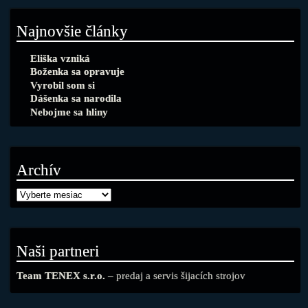
Najnovšie články
Eliška vzniká
Boženka sa opravuje
Vyrobil som si
Dášenka sa narodila
Nebojme sa hliny
Archív
Naši partneri
Team TENEX s.r.o.
– predaj a servis šijacích strojov