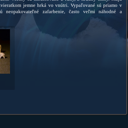
zvieratkom jemne hrká vo vnútri. Vypaľované sú priamo v
ú neopakovateľné zafarbenie, často veľmi náhodné a