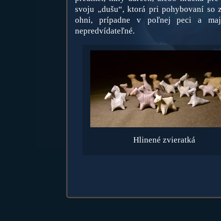
svoju „dušu“, ktorá pri pohybovaní so 
ohni, prípadne v poľnej peci a maj
nepredvídateľné.
Hlinené zvieratká