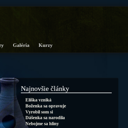
zy
Galéria
Kurzy
Najnovšie články
Eliška vzniká
Boženka sa opravuje
Vyrobil som si
Dášenka sa narodila
Nebojme sa hliny