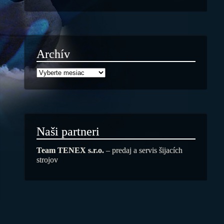
Archív
Naši partneri
Team TENEX s.r.o.
– predaj a servis šijacích
strojov