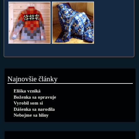
Najnovšie články
Eliška vzniká
Boženka sa opravuje
Vyrobil som si
Dášenka sa narodila
Nebojme sa hliny