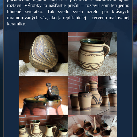
roztavil. Výrobky to našťastie prežili – roztavil som len jedno
hlinené zvieratko. Tak svetlo sveta uzrelo pár krásnych
mramorovaných váz, ako ja replík bielej – červeno maľovanej
keramiky.