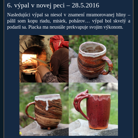
6. výpal v novej peci – 28.5.2016
Nasledujúci výpal sa niesol v znamení mramorovanej hliny –
pálil som kopu riadu, misiek, pohárov… výpal bol skvelý a
podaril sa. Piacka ma neustále prekvapuje svojim výkonom.