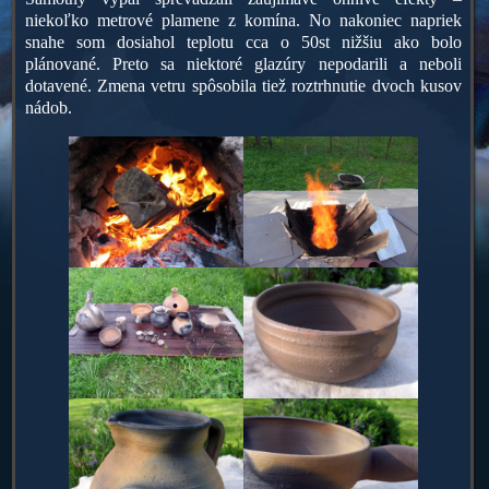
niekoľko metrové plamene z komína. No nakoniec napriek
snahe som dosiahol teplotu cca o 50st nižšiu ako bolo
plánované. Preto sa niektoré glazúry nepodarili a neboli
dotavené. Zmena vetru spôsobila tiež roztrhnutie dvoch kusov
nádob.