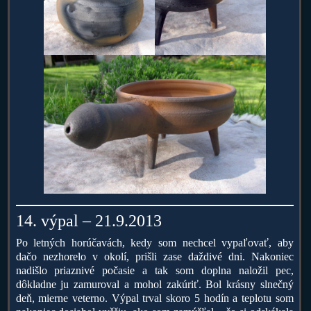
14. výpal – 21.9.2013
Po letných horúčavách, kedy som nechcel vypaľovať, aby
dačo nezhorelo v okolí, prišli zase daždivé dni. Nakoniec
nadišlo priaznivé počasie a tak som doplna naložil pec,
dôkladne ju zamuroval a mohol zakúriť. Bol krásny slnečný
deň, mierne veterno. Výpal trval skoro 5 hodín a teplotu som