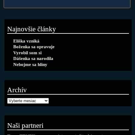
Najnovšie články
Eliška vzniká
Boženka sa opravuje
Vyrobil som si
Dášenka sa narodila
Nebojme sa hliny
Archív
Naši partneri